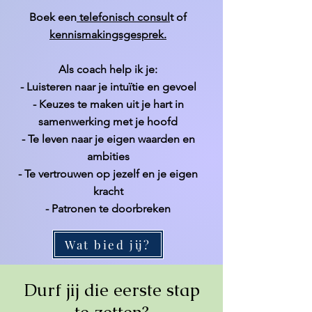
Boek een
telefonisch consul
t of
kennismakingsgesprek.
Als coach help ik je:
- Luisteren naar je intuïtie en gevoel
- Keuzes te maken uit je hart in
samenwerking met je hoofd
- Te leven naar je eigen waarden en
ambities
- Te vertrouwen op jezelf en je eigen
kracht
- Patronen te doorbreken
Wat bied jij?
Durf jij die eerste stap