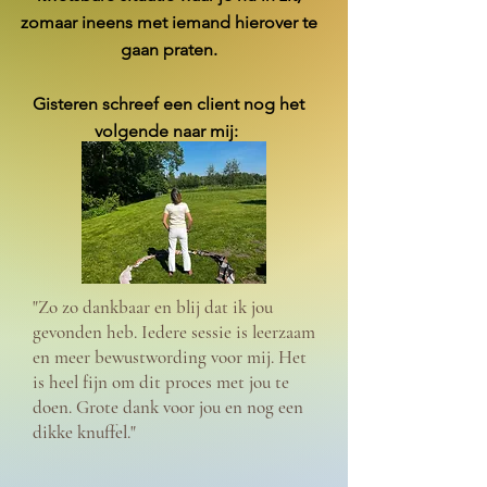
zomaar ineens met iemand hierover te
gaan praten.
Gisteren schreef een client nog het
volgende naar mij:
"Zo zo dankbaar en blij dat ik jou
gevonden heb. Iedere sessie is leerzaam
en meer bewustwording voor mij. Het
is heel fijn om dit proces met jou te
doen. Grote dank voor jou en nog een
dikke knuffel."