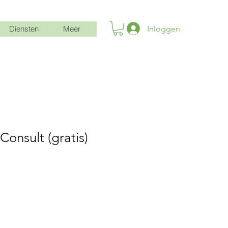
Inloggen
Diensten
Meer
Consult (gratis)
oopprijs