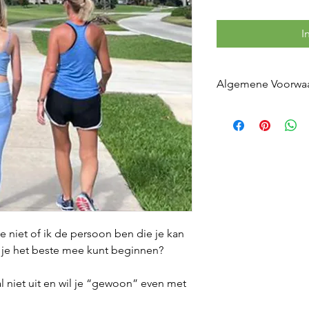
I
Algemene Voorwa
Door de aanschaf va
de Algemene Voorwaa
 niet of ik de persoon ben die je kan
r je het beste mee kunt beginnen?
l niet uit en wil je “gewoon” even met