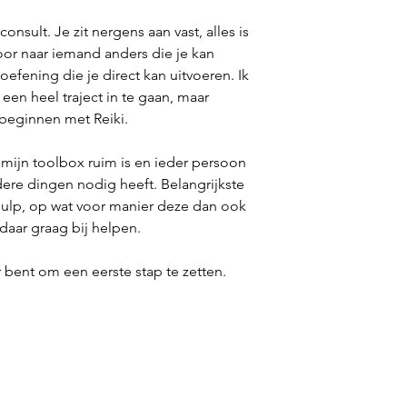
onsult. Je zit nergens aan vast, alles is
door naar iemand anders die je kan
 oefening die je direct kan uitvoeren. Ik
 een heel traject in te gaan, maar
 beginnen met Reiki.
mijn toolbox ruim is en ieder persoon
re dingen nodig heeft. Belangrijkste
ar hulp, op wat voor manier deze dan ook
daar graag bij helpen.
bent om een eerste stap te zetten.