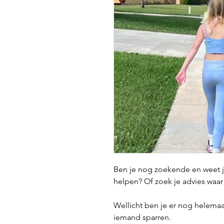
Ben je nog zoekende en weet je
helpen? Of zoek je advies waa
Wellicht ben je er nog helemaa
iemand sparren.