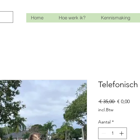
Home
Hoe werk ik?
Kennismaking
Telefonisch 
Normale
Verk
 € 35,00 
€ 0,00
prijs
incl.Btw
Aantal
*