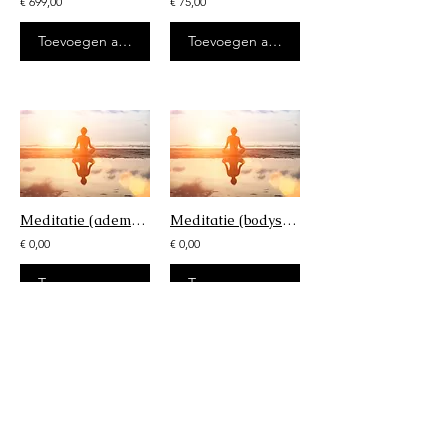
€ 699,00
€ 75,00
Toevoegen aan winkelwagen
Toevoegen aan winkelwagen
Meditatie (ademhaling)
Meditatie (bodyscan)
€ 0,00
€ 0,00
Toevoegen aan winkelwagen
Toevoegen aan winkelwagen