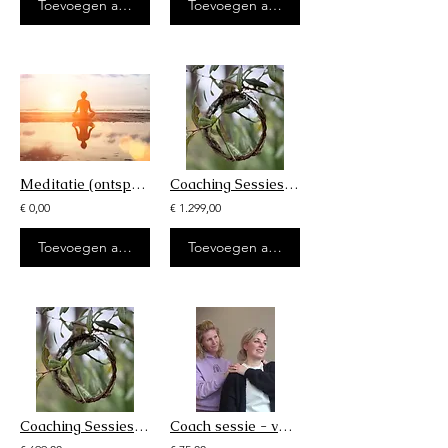
Toevoegen aan winkelwagen
Toevoegen aan winkelwagen
Meditatie (ontspan jezelf)
Coaching Sessies - Op weg naar Transformatie programma
€ 0,00
€ 1.299,00
Toevoegen aan winkelwagen
Toevoegen aan winkelwagen
Coaching Sessies - Op weg naar Change programma
Coach sessie - voor mentale gezondheid & emotionele balans