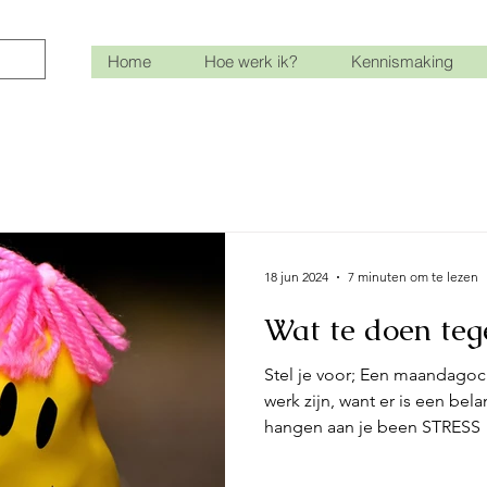
Home
Hoe werk ik?
Kennismaking
18 jun 2024
7 minuten om te lezen
Wat te doen teg
Stel je voor; Een maandagoch
werk zijn, want er is een belangrijk o
hangen aan je been STRESS