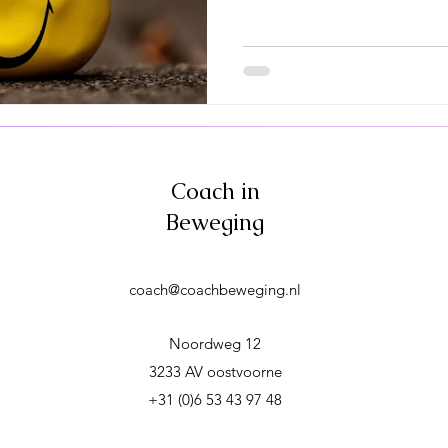
Coach in
Beweging
coach@coachbeweging.nl
Noordweg 12
3233 AV oostvoorne
+31 (0)6 53 43 97 48