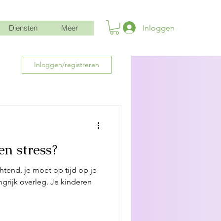
Inloggen
Diensten
Meer
Inloggen/registreren
en stress?
tend, je moet op tijd op je
verleg. Je kinderen